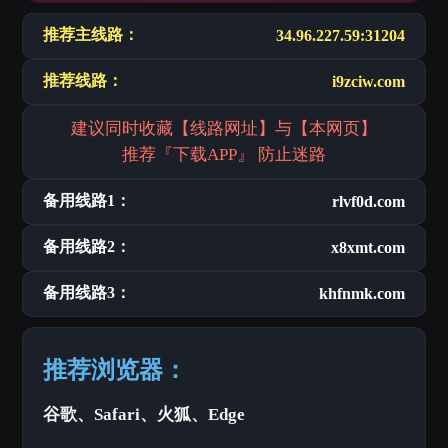
推荐主线路：
34.96.227.59:31204
推荐线路：
i9zciw.com
建议同时收藏【线路网址】与【本网页】
推荐『下载APP』 防止迷路
备用线路1：
rlvf0d.com
备用线路2：
x8xmt.com
备用线路3：
khfnmk.com
推荐浏览器：
谷歌、Safari、火狐、Edge